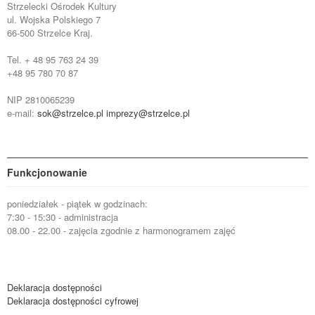
Strzelecki Ośrodek Kultury
ul. Wojska Polskiego 7
66-500 Strzelce Kraj.
Tel. + 48 95 763 24 39
+48 95 780 70 87
NIP 2810065239
e-mail:
sok@strzelce.pl
imprezy@strzelce.pl
Funkcjonowanie
poniedziałek - piątek w godzinach:
7:30 - 15:30 - administracja
08.00 - 22.00 - zajęcia zgodnie z harmonogramem zajęć
Deklaracja dostępności
Deklaracja dostępności cyfrowej