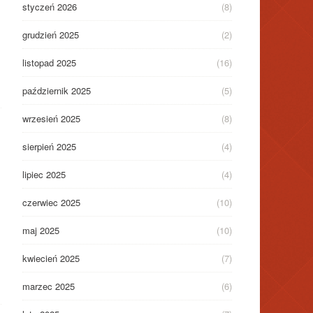
styczeń 2026
(8)
grudzień 2025
(2)
listopad 2025
(16)
październik 2025
(5)
wrzesień 2025
(8)
sierpień 2025
(4)
lipiec 2025
(4)
czerwiec 2025
(10)
maj 2025
(10)
kwiecień 2025
(7)
marzec 2025
(6)