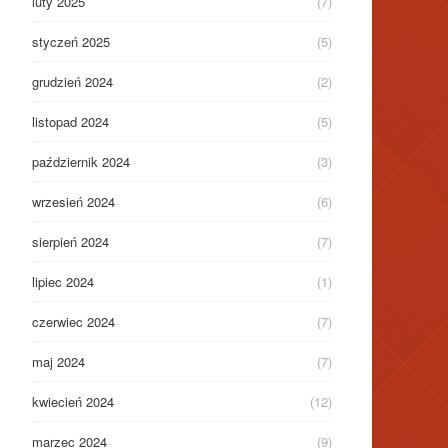
luty 2025
(7)
styczeń 2025
(5)
grudzień 2024
(2)
listopad 2024
(5)
październik 2024
(3)
wrzesień 2024
(6)
sierpień 2024
(7)
lipiec 2024
(1)
czerwiec 2024
(7)
maj 2024
(7)
kwiecień 2024
(12)
marzec 2024
(9)