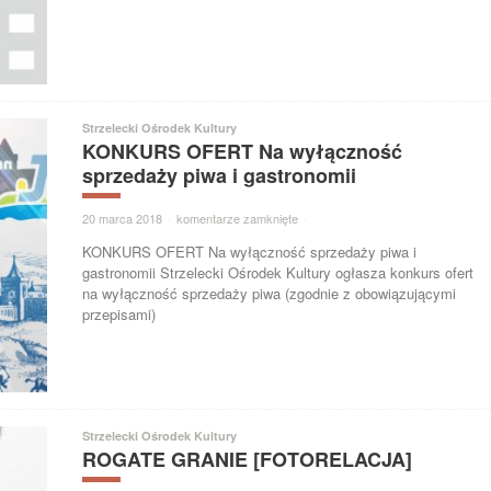
Strzelecki Ośrodek Kultury
KONKURS OFERT Na wyłączność
sprzedaży piwa i gastronomii
20 marca 2018
·
komentarze zamknięte
·
KONKURS OFERT Na wyłączność sprzedaży piwa i
gastronomii Strzelecki Ośrodek Kultury ogłasza konkurs ofert
na wyłączność sprzedaży piwa (zgodnie z obowiązującymi
przepisami)
Strzelecki Ośrodek Kultury
ROGATE GRANIE [FOTORELACJA]