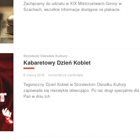
Zachęcamy do udziału w XIX Mistrzostwach Gminy w
Szachach, wszelkie informacje dostępne na plakacie.
Strzelecki Ośrodek Kultury
Kabaretowy Dzień Kobiet
6 marca 2018
·
komentarze zamknięte
·
Tegoroczny Dzień Kobiet w Strzeleckim Ośrodku Kultury
zapowiada się niezwykle obiecująco. Po raz drugi specjalnie dla
Pań w dniu ich