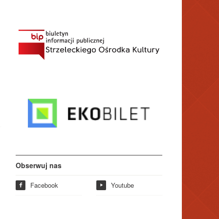
Obserwuj nas
Facebook
Youtube
f
y