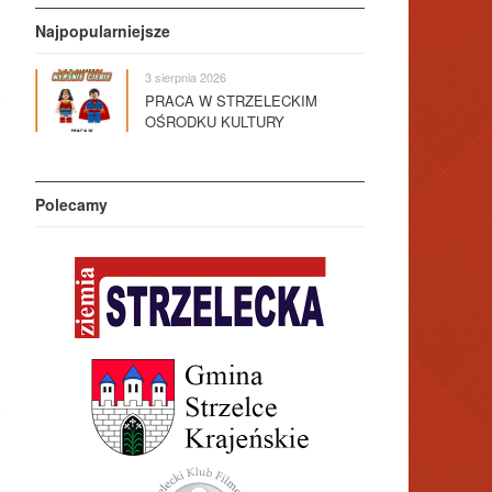
Najpopularniejsze
3 sierpnia 2026
PRACA W STRZELECKIM
OŚRODKU KULTURY
Polecamy