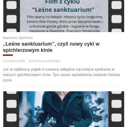
Repertuar
,
Spichlerz
„Leśne sanktuarium”, czyli nowy cykl w
spichlerzowym kinie
2 czerwca 2025
·
komentarze zamknięte
·
Już w najbliższy piątek 6 czerwca odbędzie się kolejne spotkanie w
naszym spichlerzowym kinie. Tym razem wyświetlona zostanie historia
życia