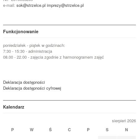
e-mail:
sok@strzelce.pl
imprezy@strzelce.pl
Funkcjonowanie
poniedziałek - piątek w godzinach:
7:30 - 15:30 - administracja
08.00 - 22.00 - zajęcia zgodnie z harmonogramem zajęć
Deklaracja dostępności
Deklaracja dostępności cyfrowej
Kalendarz
sierpień 2026
P
W
Ś
C
P
S
N