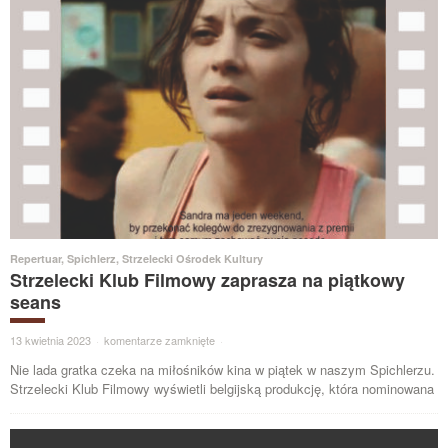
Repertuar
,
Spichlerz
,
Strzelecki Ośrodek Kultury
Strzelecki Klub Filmowy zaprasza na piątkowy
seans
13 kwietnia 2023
·
komentarze zamknięte
·
Nie lada gratka czeka na miłośników kina w piątek w naszym Spichlerzu.
Strzelecki Klub Filmowy wyświetli belgijską produkcję, która nominowana