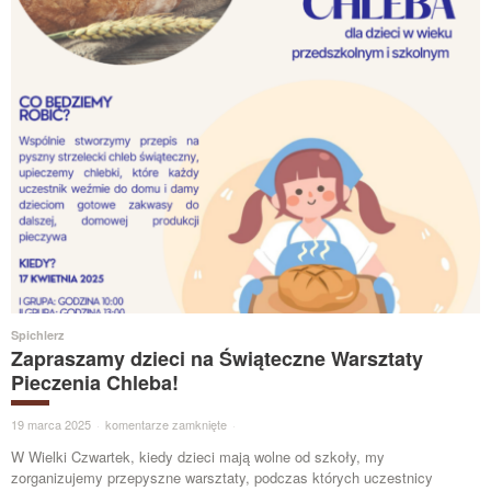
Spichlerz
Zapraszamy dzieci na Świąteczne Warsztaty
Pieczenia Chleba!
19 marca 2025
·
komentarze zamknięte
·
W Wielki Czwartek, kiedy dzieci mają wolne od szkoły, my
zorganizujemy przepyszne warsztaty, podczas których uczestnicy