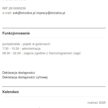
NIP 2810065239
e-mail:
sok@strzelce.pl
imprezy@strzelce.pl
Funkcjonowanie
poniedziałek - piątek w godzinach:
7:30 - 15:30 - administracja
08.00 - 22.00 - zajęcia zgodnie z harmonogramem zajęć
Deklaracja dostępności
Deklaracja dostępności cyfrowej
Kalendarz
marzec 2025