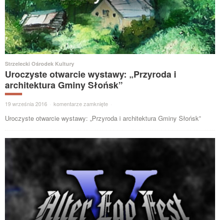
Strzelecki Ośrodek Kultury
Uroczyste otwarcie wystawy: „Przyroda i
architektura Gminy Słońsk”
19 września 2016
·
komentarze zamknięte
·
Uroczyste otwarcie wystawy: „Przyroda i architektura Gminy Słońsk”