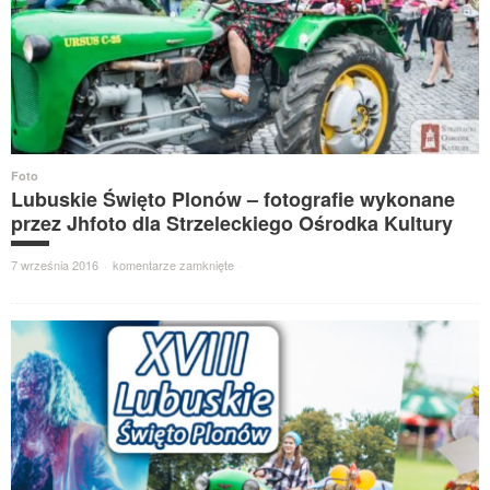
Foto
Lubuskie Święto Plonów – fotografie wykonane
przez Jhfoto dla Strzeleckiego Ośrodka Kultury
7 września 2016
·
komentarze zamknięte
·