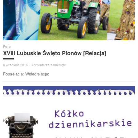
Foto
XVIII Lubuskie Święto Plonów [Relacja]
6 września 2016
·
komentarze zamknięte
·
Fotorelacja: Wideorelacja: