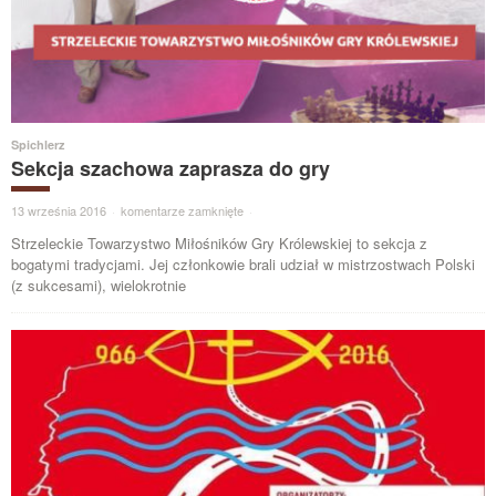
Spichlerz
Sekcja szachowa zaprasza do gry
13 września 2016
·
komentarze zamknięte
·
Strzeleckie Towarzystwo Miłośników Gry Królewskiej to sekcja z
bogatymi tradycjami. Jej członkowie brali udział w mistrzostwach Polski
(z sukcesami), wielokrotnie