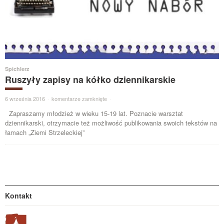
Spichlerz
Ruszyły zapisy na kółko dziennikarskie
6 września 2016
·
komentarze zamknięte
·
Zapraszamy młodzież w wieku 15-19 lat. Poznacie warsztat
dziennikarski, otrzymacie też możliwość publikowania swoich tekstów na
łamach „Ziemi Strzeleckiej”
Kontakt