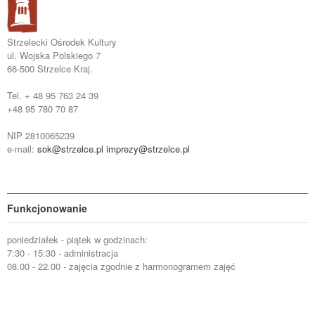
Strzelecki Ośrodek Kultury
ul. Wojska Polskiego 7
66-500 Strzelce Kraj.
Tel. + 48 95 763 24 39
+48 95 780 70 87
NIP 2810065239
e-mail:
sok@strzelce.pl
imprezy@strzelce.pl
Funkcjonowanie
poniedziałek - piątek w godzinach:
7:30 - 15:30 - administracja
08.00 - 22.00 - zajęcia zgodnie z harmonogramem zajęć