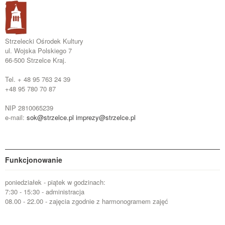
Strzelecki Ośrodek Kultury
ul. Wojska Polskiego 7
66-500 Strzelce Kraj.
Tel. + 48 95 763 24 39
+48 95 780 70 87
NIP 2810065239
e-mail:
sok@strzelce.pl
imprezy@strzelce.pl
Funkcjonowanie
poniedziałek - piątek w godzinach:
7:30 - 15:30 - administracja
08.00 - 22.00 - zajęcia zgodnie z harmonogramem zajęć