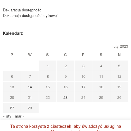
Deklaracja dostępności
Deklaracja dostępności cyfrowej
Kalendarz
luty 2023
P
W
Ś
C
P
S
N
1
2
3
4
5
6
7
8
9
10
11
12
13
14
15
16
17
18
19
20
21
22
23
24
25
26
27
28
« sty
mar »
Ta strona korzysta z ciasteczek, aby świadczyć usługi na