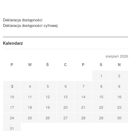
Deklaracja dostępności
Deklaracja dostępności cyfrowej
Kalendarz
sierpień 2026
P
W
Ś
C
P
S
N
1
2
3
4
5
6
7
8
9
10
11
12
13
14
15
16
17
18
19
20
21
22
23
24
25
26
27
28
29
30
31