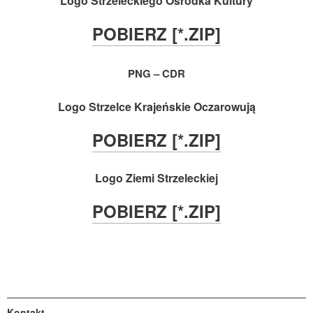
Logo Strzeleckiego Ośrodka Kultury
POBIERZ [*.ZIP]
PNG – CDR
Logo Strzelce Krajeńskie Oczarowują
POBIERZ [*.ZIP]
Logo Ziemi Strzeleckiej
POBIERZ [*.ZIP]
Kontakt