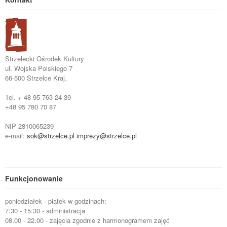
Strzelecki Ośrodek Kultury
ul. Wojska Polskiego 7
66-500 Strzelce Kraj.
Tel. + 48 95 763 24 39
+48 95 780 70 87
NIP 2810065239
e-mail:
sok@strzelce.pl
imprezy@strzelce.pl
Funkcjonowanie
poniedziałek - piątek w godzinach:
7:30 - 15:30 - administracja
08.00 - 22.00 - zajęcia zgodnie z harmonogramem zajęć