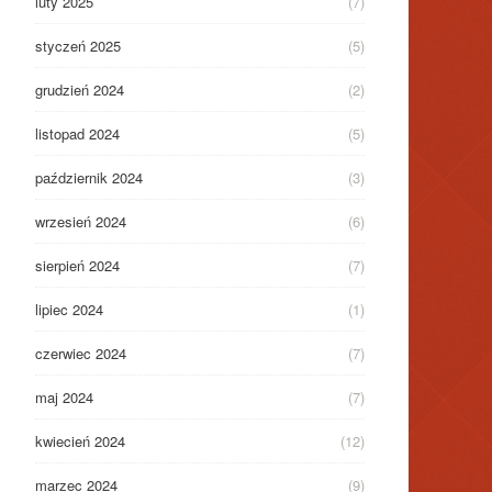
luty 2025
(7)
styczeń 2025
(5)
grudzień 2024
(2)
listopad 2024
(5)
październik 2024
(3)
wrzesień 2024
(6)
sierpień 2024
(7)
lipiec 2024
(1)
czerwiec 2024
(7)
maj 2024
(7)
kwiecień 2024
(12)
marzec 2024
(9)