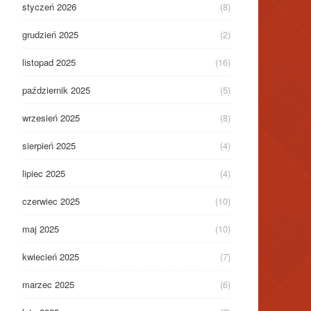
styczeń 2026
(8)
grudzień 2025
(2)
listopad 2025
(16)
październik 2025
(5)
wrzesień 2025
(8)
sierpień 2025
(4)
lipiec 2025
(4)
czerwiec 2025
(10)
maj 2025
(10)
kwiecień 2025
(7)
marzec 2025
(6)