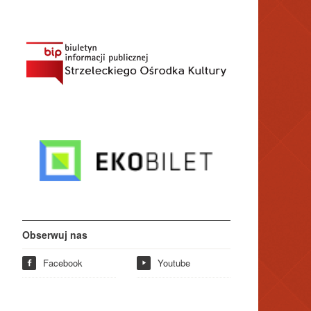
Obserwuj nas
Facebook
Youtube
f
y