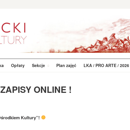
ka
Opłaty
Sekcje
Plan zajęć
LKA / PRO ARTE / 2026
 ZAPISY ONLINE !
Ośrodkiem Kultury”!