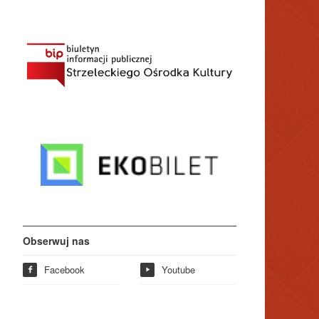
Obserwuj nas
Facebook
Youtube
f
y