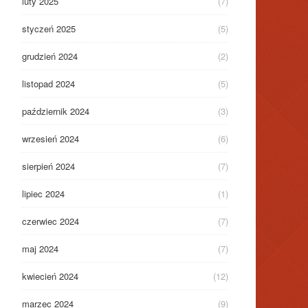
luty 2025
(7)
styczeń 2025
(5)
grudzień 2024
(2)
listopad 2024
(5)
październik 2024
(3)
wrzesień 2024
(6)
sierpień 2024
(7)
lipiec 2024
(1)
czerwiec 2024
(7)
maj 2024
(7)
kwiecień 2024
(12)
marzec 2024
(9)