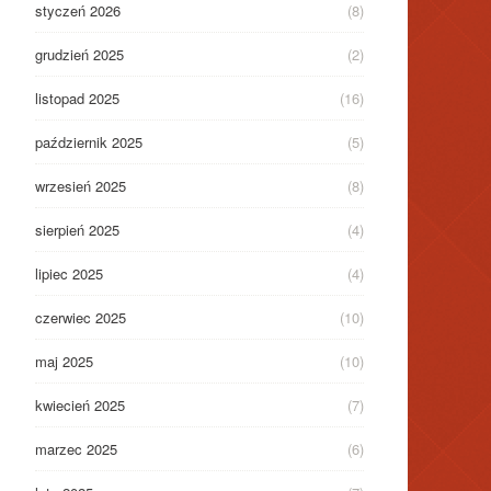
styczeń 2026
(8)
grudzień 2025
(2)
listopad 2025
(16)
październik 2025
(5)
wrzesień 2025
(8)
sierpień 2025
(4)
lipiec 2025
(4)
czerwiec 2025
(10)
maj 2025
(10)
kwiecień 2025
(7)
marzec 2025
(6)