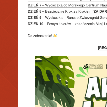
DZIEŃ 7
– Wycieczka do Morskiego Centrum Nau
DZIEŃ 8
– Bezpiecznie Krok za Krokiem
[ZA DA
DZIEŃ 9
– Wycieczka – Ranczo Zwierzogród Gó
DZIEŃ 10
– Festyn kolorów – zakończenie Akcji L
Do zobaczenia!
[REG