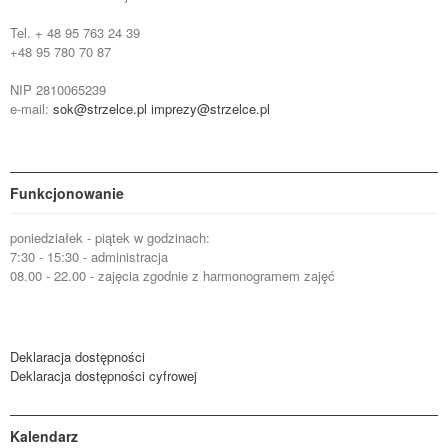
Tel. + 48 95 763 24 39
+48 95 780 70 87
NIP 2810065239
e-mail:
sok@strzelce.pl
imprezy@strzelce.pl
Funkcjonowanie
poniedziałek - piątek w godzinach:
7:30 - 15:30 - administracja
08.00 - 22.00 - zajęcia zgodnie z harmonogramem zajęć
Deklaracja dostępności
Deklaracja dostępności cyfrowej
Kalendarz