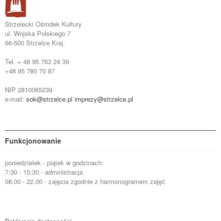
Strzelecki Ośrodek Kultury
ul. Wojska Polskiego 7
66-500 Strzelce Kraj.
Tel. + 48 95 763 24 39
+48 95 780 70 87
NIP 2810065239
e-mail:
sok@strzelce.pl
imprezy@strzelce.pl
Funkcjonowanie
poniedziałek - piątek w godzinach:
7:30 - 15:30 - administracja
08.00 - 22.00 - zajęcia zgodnie z harmonogramem zajęć