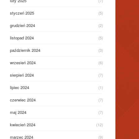
luty 2025
(7)
styczeń 2025
(5)
grudzień 2024
(2)
listopad 2024
(5)
październik 2024
(3)
wrzesień 2024
(6)
sierpień 2024
(7)
lipiec 2024
(1)
czerwiec 2024
(7)
maj 2024
(7)
kwiecień 2024
(12)
marzec 2024
(9)