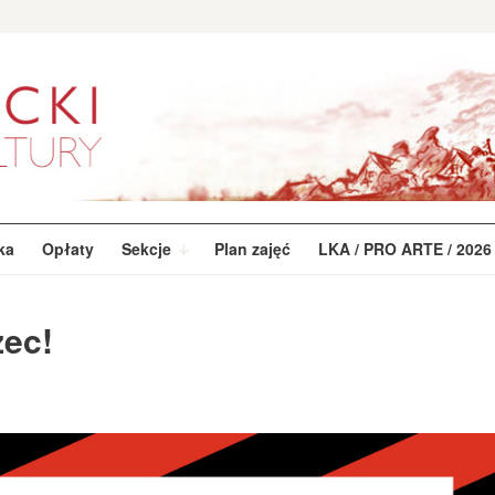
ka
Opłaty
Sekcje
Plan zajęć
LKA / PRO ARTE / 2026
zec!