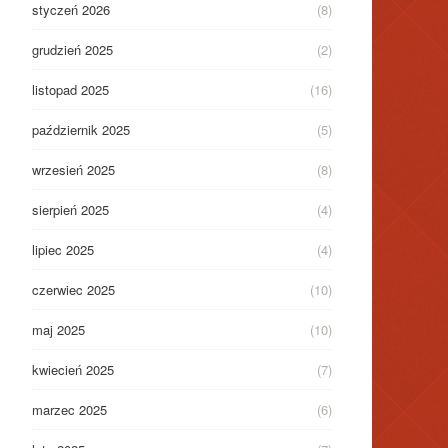
styczeń 2026
(8)
grudzień 2025
(2)
listopad 2025
(16)
październik 2025
(5)
wrzesień 2025
(8)
sierpień 2025
(4)
lipiec 2025
(4)
czerwiec 2025
(10)
maj 2025
(10)
kwiecień 2025
(7)
marzec 2025
(6)