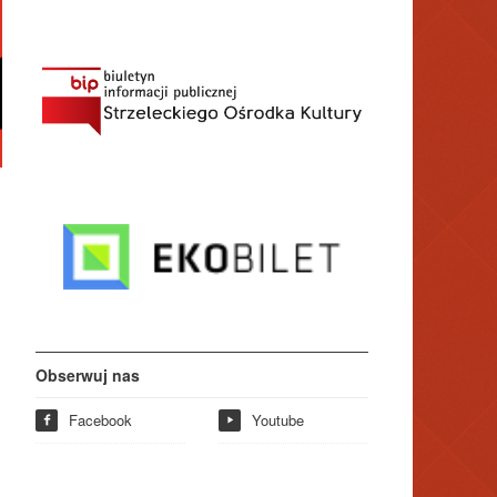
Obserwuj nas
Facebook
Youtube
f
y