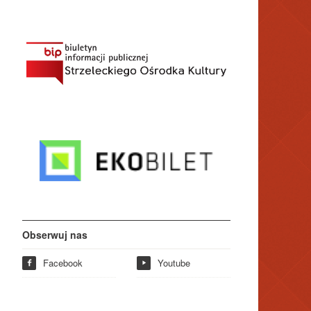
Obserwuj nas
Facebook
Youtube
f
y