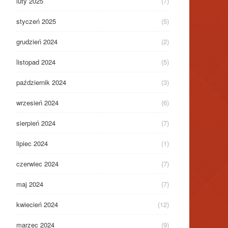
luty 2025
(7)
styczeń 2025
(5)
grudzień 2024
(2)
listopad 2024
(5)
październik 2024
(3)
wrzesień 2024
(6)
sierpień 2024
(7)
lipiec 2024
(1)
czerwiec 2024
(7)
maj 2024
(7)
kwiecień 2024
(12)
marzec 2024
(9)