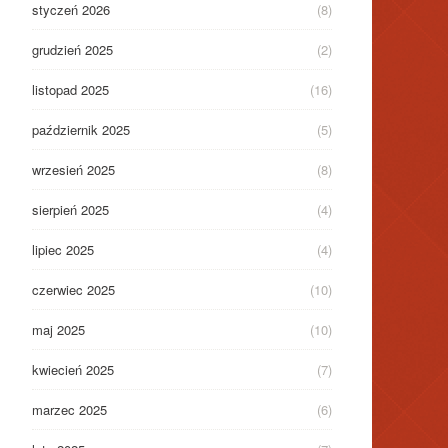
styczeń 2026
(8)
grudzień 2025
(2)
listopad 2025
(16)
październik 2025
(5)
wrzesień 2025
(8)
sierpień 2025
(4)
lipiec 2025
(4)
czerwiec 2025
(10)
maj 2025
(10)
kwiecień 2025
(7)
marzec 2025
(6)